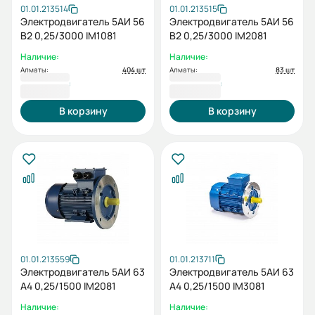
01.01.213514
01.01.213515
Электродвигатель 5АИ 56
Электродвигатель 5АИ 56
В2 0,25/3000 IM1081
В2 0,25/3000 IM2081
Наличие:
Наличие:
Алматы:
404 шт
Алматы:
83 шт
21 862 ₸
22 966 ₸
В корзину
В корзину
01.01.213559
01.01.213711
Электродвигатель 5АИ 63
Электродвигатель 5АИ 63
А4 0,25/1500 IM2081
А4 0,25/1500 IM3081
Наличие:
Наличие: