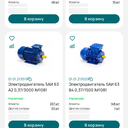
Алматы:
48 шт
Алматы:
10 шт
29 181 ₸
29 181 ₸
В корзину
В корзину
01.01.213519
01.01.213529
Электродвигатель 5АИ 63
Электродвигатель 5АИ 63
А2 0,37/3000 IM1081
В4 0,37/1500 IM1081
Наличие:
Наличие:
Алматы:
257 шт
Алматы:
148 шт
Другие склады:
53 шт
Другие склады:
1 шт
25 066 ₸
28 965 ₸
В корзину
В корзину