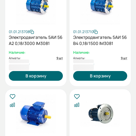
01.01.213708
01.01.213710
Электродвигатель 5АИ 56
Электродвигатель 5АИ 56
А2 0,18/3000 IM3081
В4 0,18/1500 IM3081
Наличие:
Наличие:
Алматы:
9 шт
Алматы:
9 шт
21 618 ₸
24 712 ₸
В корзину
В корзину