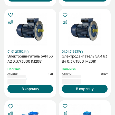
01.01.213521
01.01.213531
Электродвигатель 5АИ 63
Электродвигатель 5АИ 63
А2 0,37/3000 IM2081
В4 0,37/1500 IM2081
Наличие:
Наличие:
Алматы:
1 шт
Алматы:
88 шт
26 320 ₸
30 400 ₸
В корзину
В корзину