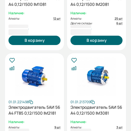
А4 0,12/1500 IM1081
А4 0,12/1500 IM2081
Наличие:
Наличие:
Алматы:
12 шт
Алматы:
25 шт
Другие склады:
6 шт
23 213 ₸
24 370 ₸
В корзину
В корзину
01.01.221498
01.01.213709
Электродвигатель 5АИ 56
Электродвигатель 5АИ 56
А4 FT85 0,12/1500 IM2181
А4 0,12/1500 IM3081
Наличие:
Наличие:
Алматы:
9 шт
Алматы:
3 шт