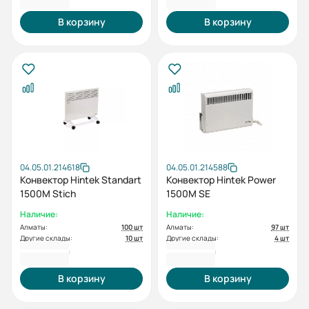
В корзину
В корзину
04.05.01.214618
04.05.01.214588
Конвектор Hintek Standart
Конвектор Hintek Power
1500M Stich
1500M SE
Наличие:
Наличие:
Алматы:
100 шт
Алматы:
97 шт
Другие склады:
10 шт
Другие склады:
4 шт
27 985 ₸
28 789 ₸
В корзину
В корзину