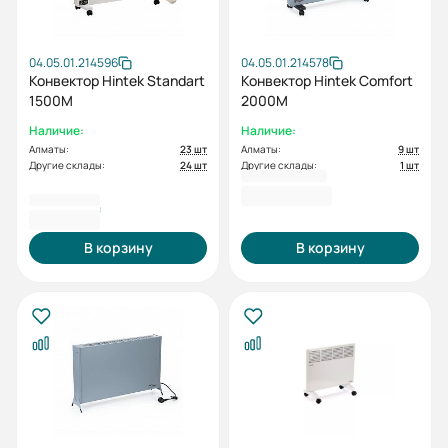
04.05.01.214596
04.05.01.214578
Конвектор Hintek Standart
Конвектор Hintek Comfort
1500M
2000M
Наличие:
Наличие:
Алматы:
23 шт
Алматы:
9 шт
Другие склады:
24 шт
Другие склады:
1 шт
33475
32 270 ₸
3 453,00 ₽
В корзину
В корзину