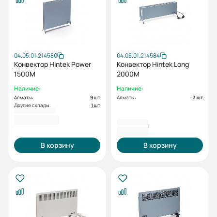
04.05.01.214580
04.05.01.214584
Конвектор Hintek Power
Конвектор Hintek Long
1500M
2000M
Наличие:
Наличие:
Алматы:
9 шт
Алматы:
3 шт
Другие склады:
1 шт
29994
3 024,00 ₽
31 132 ₸
В корзину
В корзину