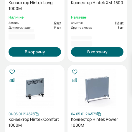
Конвектор Hintek Long
Конвектор Hintek XM-1500
1000M
Наличие:
Наличие:
Алматы:
12 шт
Алматы:
112 шт
Другие склады:
14 шт
Другие склады:
1 шт
25441
2 916,00 ₽
25 441 ₸
В корзину
В корзину
04.05.01.214576
04.05.01.214579
Конвектор Hintek Comfort
Конвектор Hintek Power
1000M
1000M