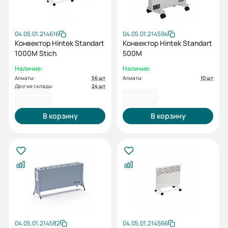
04.05.01.214616
04.05.01.214594
Конвектор Hintek Standart
Конвектор Hintek Standart
1000M Stich
500M
Наличие:
Наличие:
Алматы:
56 шт
Алматы:
10 шт
Другие склады:
24 шт
23 633 ₸
24 772 ₸
В корзину
В корзину
04.05.01.214582
04.05.01.214566