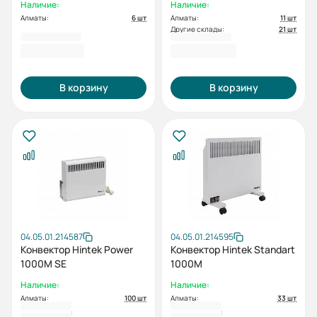
Наличие:
Наличие:
Алматы:
6 шт
Алматы:
11 шт
Другие склады:
21 шт
26780
26780
2 697,00 ₽
2 949,00 ₽
В корзину
В корзину
04.05.01.214587
04.05.01.214595
Конвектор Hintek Power
Конвектор Hintek Standart
1000M SE
1000M
Наличие:
Наличие:
Алматы:
100 шт
Алматы:
33 шт
26 780 ₸
27 450 ₸