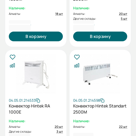
Наличие:
Наличие:
Алматы:
18 шт
Алматы:
20 шт
Другие склады:
5 шт
36 555 ₸
38 162 ₸
В корзину
В корзину
04.05.01.214533
04.05.01.214598
Конвектор Hintek RA
Конвектор Hintek Standart
1000E
2500M
Наличие:
Наличие:
Алматы:
20 шт
Алматы:
22 шт
Другие склады:
3 шт