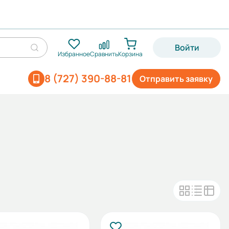
Войти
Избранное
Сравнить
Корзина
8 (727) 390-88-81
Отправить заявку