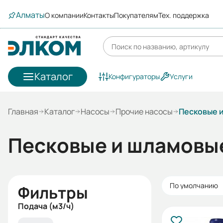
Алматы
О компании
Контакты
Покупателям
Тех. поддержка
Каталог
Конфигураторы
Услуги
Главная
Каталог
Насосы
Прочие насосы
Песковые 
Песковые и шламовы
По умолчанию
Фильтры
Подача (м3/ч)