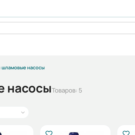
и шламовые насосы
е насосы
Товаров: 5