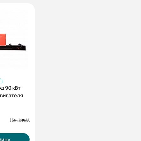
д 90 кВт
двигателя
Под заказ
зину