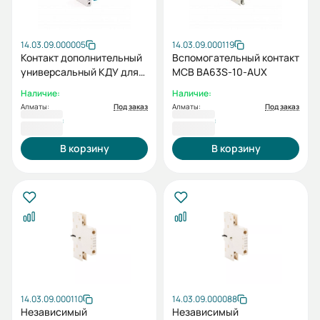
14.03.09.000005
14.03.09.000119
Контакт дополнительный
Вспомогательный контакт
универсальный КДУ для
MCB BA63S-10-AUX
ВА 47-29 ESQ
Наличие:
Наличие:
Алматы:
Под заказ
Алматы:
Под заказ
3 729 ₸
3 823 ₸
В корзину
В корзину
14.03.09.000110
14.03.09.000088
Независимый
Независимый