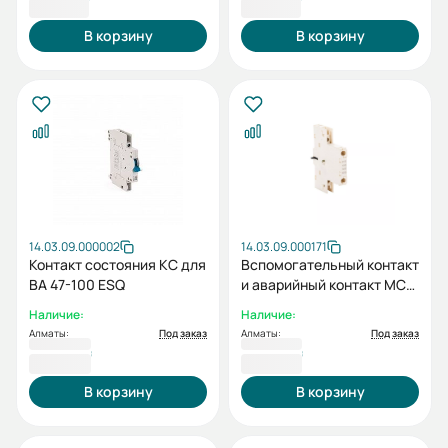
2 758 ₸
2 758 ₸
В корзину
В корзину
14.03.09.000002
14.03.09.000171
Контакт состояния КС для
Вспомогательный контакт
ВА 47-100 ESQ
и аварийный контакт MCB
BA63C-10-AXT (для 6кА и
Наличие:
Наличие:
10кА)
Алматы:
Под заказ
Алматы:
Под заказ
2 899 ₸
3 428 ₸
В корзину
В корзину