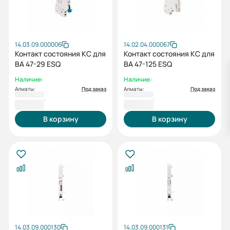
14.03.09.000006
14.02.04.000067
Контакт состояния КС для
Контакт состояния КС для
ВА 47-29 ESQ
ВА 47-125 ESQ
Наличие:
Наличие:
Алматы:
Под заказ
Алматы:
Под заказ
1 433 ₸
1 634 ₸
В корзину
В корзину
14.03.09.000130
14.03.09.000131