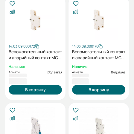
14.03.09.000172
14.03.09.000176
Вспомогательный контакт
Вспомогательный контакт
и аварийный контакт MCB
и аварийный контакт MCB
АВДТ63C-10-AXT (для
BA125C-10-AXT
Наличие:
Наличие:
6кА и 10кА)
Алматы:
Под заказ
Алматы:
Под заказ
3 428 ₸
3 716 ₸
В корзину
В корзину