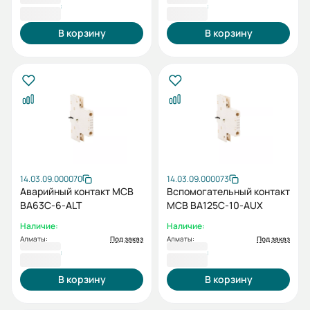
2 537 ₸
2 618 ₸
В корзину
В корзину
14.03.09.000070
14.03.09.000073
Аварийный контакт MCB
Вспомогательный контакт
BA63C-6-ALT
MCB BA125C-10-AUX
Наличие:
Наличие:
Алматы:
Под заказ
Алматы:
Под заказ
2 618 ₸
2 618 ₸
В корзину
В корзину