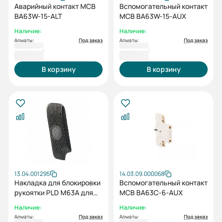
Аварийный контакт MCB
Вспомогательный контакт
BA63W-15-ALT
MCB BA63W-15-AUX
Наличие:
Наличие:
Алматы:
Под заказ
Алматы:
Под заказ
2 491 ₸
2 491 ₸
В корзину
В корзину
13.04.001295
14.03.09.000068
Накладка для блокировки
Вспомогательный контакт
рукоятки PLD M63A для
MCB BA63C-6-AUX
HGD63
Наличие:
Наличие:
Алматы:
Под заказ
Алматы:
Под заказ