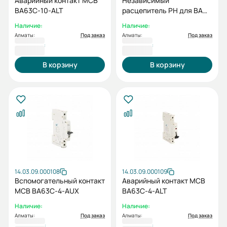
Аварийный контакт MCB
Независимый
BA63C-10-ALT
расцепитель РН для ВА
47-29 ESQ
Наличие:
Наличие:
Алматы:
Под заказ
Алматы:
Под заказ
2 651 ₸
2 678 ₸
В корзину
В корзину
14.03.09.000108
14.03.09.000109
Вспомогательный контакт
Аварийный контакт MCB
MCB BA63C-4-AUX
BA63C-4-ALT
Наличие:
Наличие:
Алматы:
Под заказ
Алматы:
Под заказ