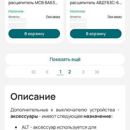
расцепитель MCB BA63C-
расцепитель АВДТ63C-6-
6-SHT
SHT
Наличие:
Наличие:
Алматы:
Под заказ
Алматы:
Под заказ
3 950 ₸
3 977 ₸
В корзину
В корзину
Показать ещё
1
2
Описание
Дополнительные к выключателю устройства -
аксессуары
- имеют следующее
назначение:
ALT - аксессуар используется для