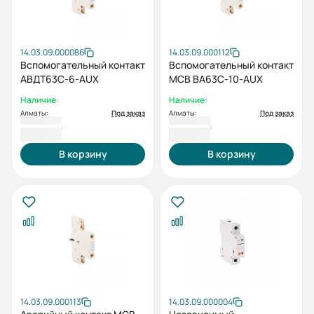
14.03.09.000086
14.03.09.000112
Вспомогательный контакт
Вспомогательный контакт
АВДТ63C-6-AUX
MCB BA63C-10-AUX
Наличие:
Наличие:
Алматы:
Под заказ
Алматы:
Под заказ
2 651 ₸
2 651 ₸
В корзину
В корзину
14.03.09.000113
14.03.09.000004