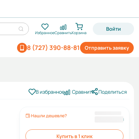
Войти
Избранное
Сравнить
Корзина
8 (727) 390-88-81
Отправить заявку
В избранное
Сравнить
Поделиться
Нашли дешевле?
32 270 ₸
Купить в 1 клик