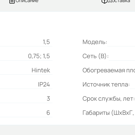
Описание
Доставка
1,5
Модель:
0,75; 1,5
Сеть (В):
Hintek
Обогреваемая пло
IP24
Источник тепла:
3
Срок службы, лет:
6
Габариты (ШхВхГ, 