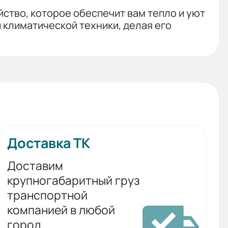
йство, которое обеспечит вам тепло и уют
 климатической техники, делая его
Доставка ТК
Доставим
крупногабаритный груз
транспортной
компанией в любой
город