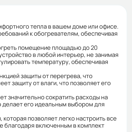
мфортного тепла в вашем доме или офисе.
требований к обогревателям, обеспечивая
рогреть помещение площадью до 20
 устройство в любой интерьер, не занимая
гулировать температуру, обеспечивая
кцией защиты от перегрева, что
т защиту от влаги, что позволяет его
яет значительно сократить расходы на
о делает его идеальным выбором для
 которая позволяет легко настроить все
не благодаря включенным в комплект