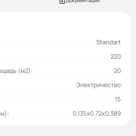
Документация
Standart
220
щадь (м2):
20
Электричество
15
м):
0.135x0.72x0.389