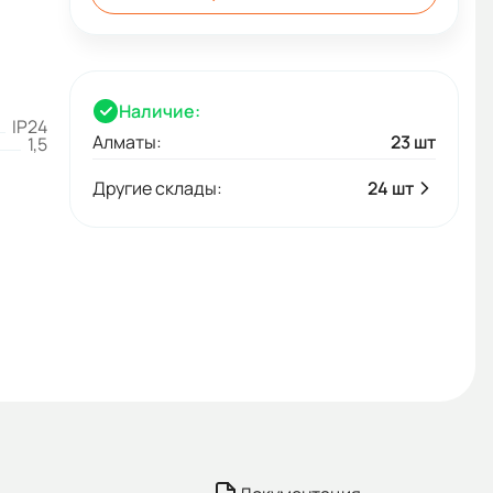
Наличие:
IP24
Алматы:
23 шт
1,5
Другие склады:
24 шт