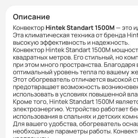
Описание
Конвектор
Hintek Standart 1500M
— это и
Эта климатическая техника от бренда Hi
высокую эффективность и надежность.
Конвектор Hintek Standart 1500M мощнос
квадратных метров. Его стильный, но ком
при этом много пространства. Благодаря
оптимальный уровень тепла по вашему ж
Этот обогреватель отличается высокой с
предотвращает возможность возникновени
использовать в условиях повышенной вла
Кроме того, Hintek Standart 1500M явля
электроэнергию. Устройство работает бе
использования в спальнях и детских комн
Для вашего удобства, обогреватель осна
необходимые параметры работы. Конвекто