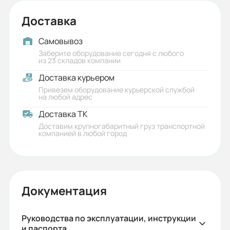
Доставка
Самовывоз
Заберите оборудование сегодня с любого
из 23 складов компании
Доставка курьером
Привезем оборудование курьерской службой
на любой адрес
Доставка ТК
Доставим крупногабаритный груз транспортной
компанией в любой город
Документация
Руководства по эксплуатации, инструкции
и паспорта