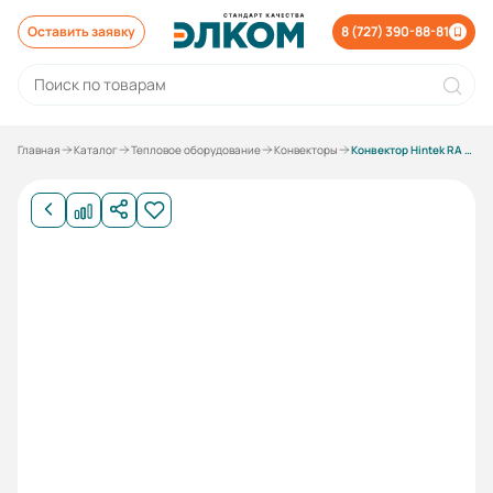
Оставить заявку
8 (727) 390-88-81
Главная
Каталог
Тепловое оборудование
Конвекторы
Конвектор Hintek RA 1000M