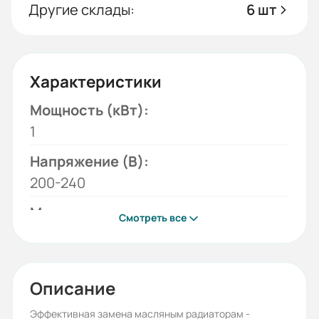
Другие склады:
6 шт
Характеристики
Мощность (кВт):
1
Напряжение (В):
200-240
Модель:
Смотреть все
RA
Режимы работы (кВт):
0,5; 1
Описание
Сеть (В):
Эффективная замена масляным радиаторам -